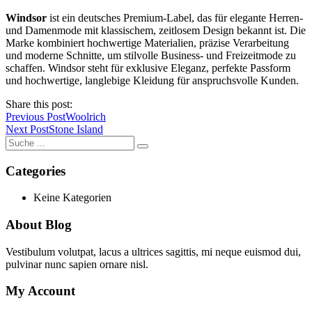
Windsor
ist ein deutsches Premium-Label, das für elegante Herren-
und Damenmode mit klassischem, zeitlosem Design bekannt ist. Die
Marke kombiniert hochwertige Materialien, präzise Verarbeitung
und moderne Schnitte, um stilvolle Business- und Freizeitmode zu
schaffen. Windsor steht für exklusive Eleganz, perfekte Passform
und hochwertige, langlebige Kleidung für anspruchsvolle Kunden.
Share this post:
Previous Post
Woolrich
Next Post
Stone Island
Categories
Keine Kategorien
About Blog
Vestibulum volutpat, lacus a ultrices sagittis, mi neque euismod dui,
pulvinar nunc sapien ornare nisl.
My Account