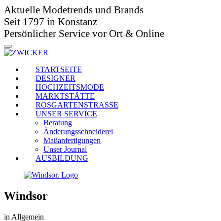
Aktuelle Modetrends und Brands
Seit 1797 in Konstanz
Persönlicher Service vor Ort & Online
STARTSEITE
DESIGNER
HOCHZEITSMODE
MARKTSTÄTTE
ROSGARTENSTRASSE
UNSER SERVICE
Beratung
Änderungsschneiderei
Maßanfertigungen
Unser Journal
AUSBILDUNG
Windsor
in Allgemein