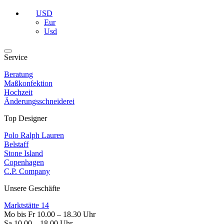
USD
Eur
Usd
Service
Beratung
Maßkonfektion
Hochzeit
Änderungsschneiderei
Top Designer
Polo Ralph Lauren
Belstaff
Stone Island
Copenhagen
C.P. Company
Unsere Geschäfte
Marktstätte 14
Mo bis Fr 10.00 – 18.30 Uhr
Sa 10.00 – 18.00 Uhr