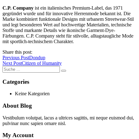
C.P. Company
ist ein italienisches Premium-Label, das 1971
gegründet wurde und für innovative Herrenmode bekannt ist. Die
Marke kombiniert funktionale Designs mit urbanem Streetwear-Stil
und legt besonderen Wert auf hochwertige Materialien, technische
Stoffe und markante Details wie ikonische Garment-Dye-
Färbungen. C.P. Company steht für stilvolle, alltagstaugliche Mode
mit sportlich-technischem Charakter.
Share this post:
Previous Post
Dondup
Next Post
Citizen of Humanity
Categories
Keine Kategorien
About Blog
Vestibulum volutpat, lacus a ultrices sagittis, mi neque euismod dui,
pulvinar nunc sapien ornare nisl.
My Account