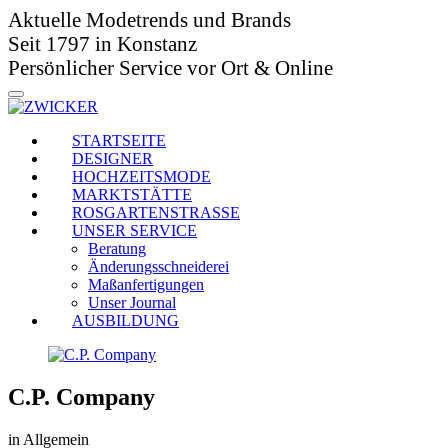
Aktuelle Modetrends und Brands
Seit 1797 in Konstanz
Persönlicher Service vor Ort & Online
STARTSEITE
DESIGNER
HOCHZEITSMODE
MARKTSTÄTTE
ROSGARTENSTRASSE
UNSER SERVICE
Beratung
Änderungsschneiderei
Maßanfertigungen
Unser Journal
AUSBILDUNG
C.P. Company
in Allgemein