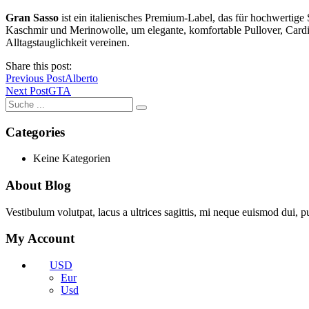
Gran Sasso
ist ein italienisches Premium-Label, das für hochwertig
Kaschmir und Merinowolle, um elegante, komfortable Pullover, Cardiga
Alltagstauglichkeit vereinen.
Share this post:
Previous Post
Alberto
Next Post
GTA
Categories
Keine Kategorien
About Blog
Vestibulum volutpat, lacus a ultrices sagittis, mi neque euismod dui, p
My Account
USD
Eur
Usd