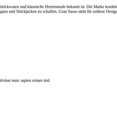
e Strickwaren und klassische Herrenmode bekannt ist. Die Marke kombin
ns und Strickjacken zu schaffen. Gran Sasso steht für zeitlose Designs
ulvinar nunc sapien ornare nisl.