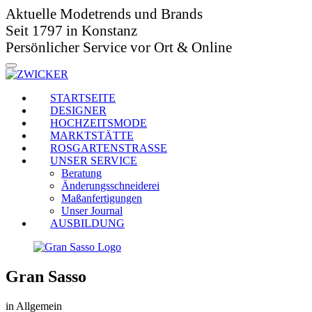
Aktuelle Modetrends und Brands
Seit 1797 in Konstanz
Persönlicher Service vor Ort & Online
STARTSEITE
DESIGNER
HOCHZEITSMODE
MARKTSTÄTTE
ROSGARTENSTRASSE
UNSER SERVICE
Beratung
Änderungsschneiderei
Maßanfertigungen
Unser Journal
AUSBILDUNG
Gran Sasso
in Allgemein