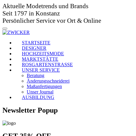
Aktuelle Modetrends und Brands
Seit 1797 in Konstanz
Persönlicher Service vor Ort & Online
STARTSEITE
DESIGNER
HOCHZEITSMODE
MARKTSTÄTTE
ROSGARTENSTRASSE
UNSER SERVICE
Beratung
Änderungsschneiderei
Maßanfertigungen
Unser Journal
AUSBILDUNG
Newsletter Popup
GET
25
%
OFF